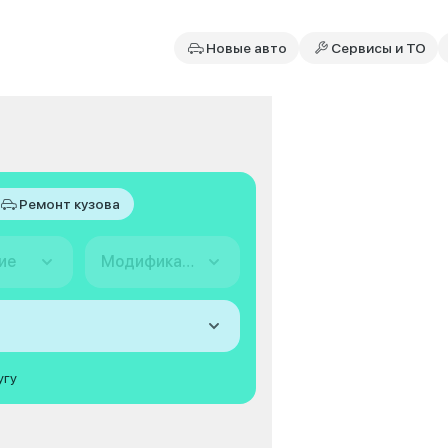
Новые авто
Сервисы и ТО
Ремонт кузова
ие
Модификация
угу