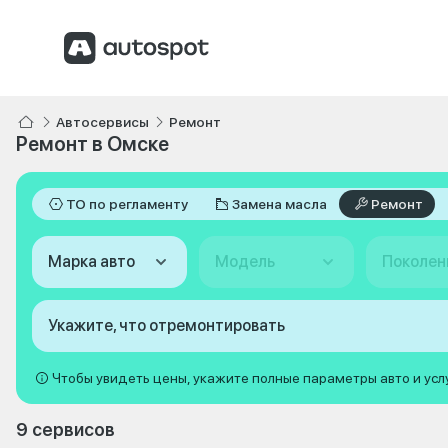
Автосервисы
Ремонт
Ремонт в Омске
ТО по регламенту
Замена масла
Ремонт
Марка авто
Модель
Поколен
Укажите, что отремонтировать
Чтобы увидеть цены, укажите полные параметры авто и усл
9 сервисов